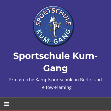
Zum
Inhalt
springen
Sportschule Kum-
Gang
Erfolgreiche Kampfsportschule in Berlin und
Teltow-Fläming