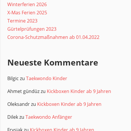
Winterferien 2026
X-Mas Ferien 2025
Termine 2023
Gürtelprüfungen 2023
Corona-Schutzmaßnahmen ab 01.04.2022
Neueste Kommentare
Bilgic
zu
Taekwondo Kinder
Ahmet gündüz
zu
Kickboxen Kinder ab 9 Jahren
Oleksandr
zu
Kickboxen Kinder ab 9 Jahren
Dilek
zu
Taekwondo Anfänger
Frysiak
zu
Kickboxen Kinder ab 9 Jahren