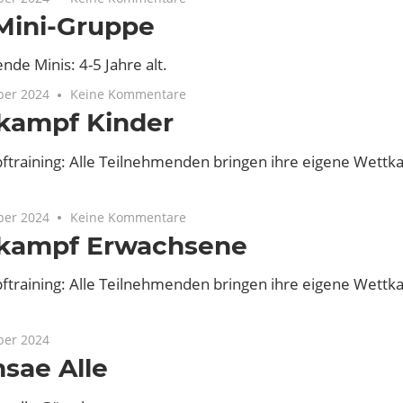
Mini-Gruppe
de Minis: 4-5 Jahre alt.
ber 2024
Keine Kommentare
kampf Kinder
training: Alle Teilnehmenden bringen ihre eigene Wett
ber 2024
Keine Kommentare
kampf Erwachsene
training: Alle Teilnehmenden bringen ihre eigene Wett
ber 2024
sae Alle