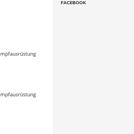
FACEBOOK
kampfausrüstung
kampfausrüstung