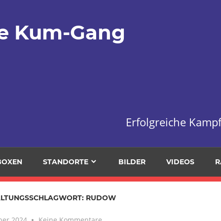
le Kum-Gang
Erfolgreiche Kampf
BOXEN
STANDORTE
BILDER
VIDEOS
R
ALTUNGSSCHLAGWORT:
RUDOW
ber 2024
Keine Kommentare