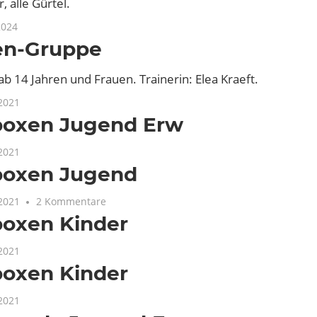
, alle Gürtel.
2024
en-Gruppe
b 14 Jahren und Frauen. Trainerin: Elea Kraeft.
2021
boxen Jugend Erw
2021
boxen Jugend
2021
2 Kommentare
boxen Kinder
2021
boxen Kinder
2021