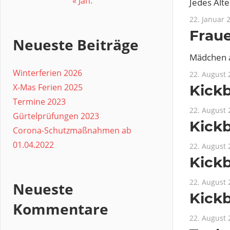
« Jan.
Jedes Alter
22. Januar 
Frau
Neueste Beiträge
Mädchen a
Winterferien 2026
22. August 
X-Mas Ferien 2025
Kick
Termine 2023
22. August 
Gürtelprüfungen 2023
Kick
Corona-Schutzmaßnahmen ab
01.04.2022
22. August 
Kick
22. August 
Neueste
Kick
Kommentare
22. August 